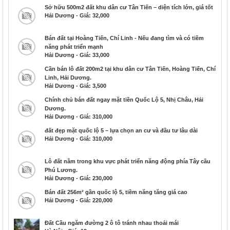
Sở hữu 500m2 đất khu dân cư Tân Tiến – diện tích lớn, giá tốt
Hải Dương - Giá: 32,000
Bán đất tại Hoàng Tiến, Chí Linh - Nếu đang tìm và có tiềm
năng phát triển mạnh
Hải Dương - Giá: 33,000
Cần bán lô đất 200m2 tại khu dân cư Tân Tiến, Hoàng Tiến, Chí
Linh, Hải Dương.
Hải Dương - Giá: 3,500
Chính chủ bán đất ngay mặt tiền Quốc Lộ 5, Nhị Châu, Hải
Dương.
Hải Dương - Giá: 310,000
đất đẹp mặt quốc lộ 5 – lựa chọn an cư và đầu tư lâu dài
Hải Dương - Giá: 310,000
Lô đất nằm trong khu vực phát triển năng động phía Tây cầu
Phú Lương.
Hải Dương - Giá: 230,000
Bán đất 256m² gần quốc lộ 5, tiềm năng tăng giá cao
Hải Dương - Giá: 220,000
Đất Cầu ngăm đường 2 ô tô tránh nhau thoải mái