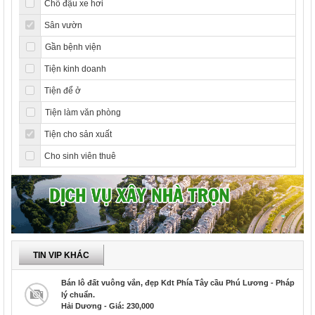
Chỗ đậu xe hơi
Sân vườn
Gần bệnh viện
Tiện kinh doanh
Tiện để ở
Tiện làm văn phòng
Tiện cho sản xuất
Cho sinh viên thuê
TIN VIP KHÁC
Bán lô đất vuông vắn, đẹp Kdt Phía Tây cầu Phú Lương - Pháp
lý chuẩn.
Hải Dương - Giá: 230,000