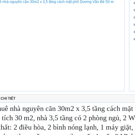
CHI TIẾT
huê nhà nguyên căn 30m2 x 3,5 tầng cách mặ
 tích 30 m2, nhà 3,5 tầng có 2 phòng ngủ, 2 
thất: 2 điều hòa, 2 bình nóng lạnh, 1 máy giặt,