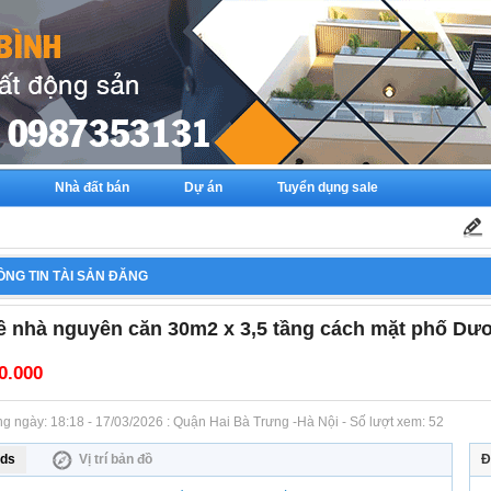
Nhà đất bán
Dự án
Tuyển dụng sale
ÔNG TIN TÀI SẢN ĐĂNG
ê nhà nguyên căn 30m2 x 3,5 tầng cách mặt phố Dư
0.000
ăng ngày: 18:18 - 17/03/2026 : Quận Hai Bà Trưng -Hà Nội - Số lượt xem: 52
ds
Vị trí bản đồ
Đ