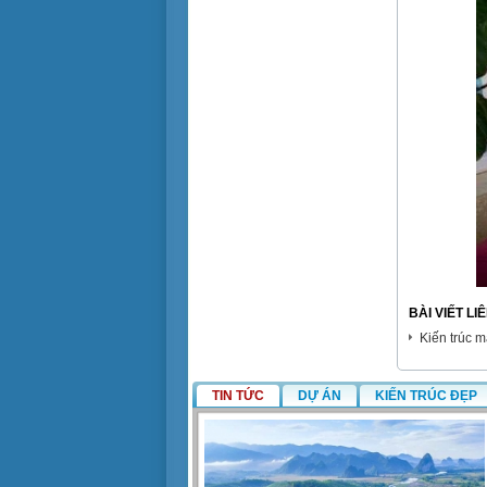
BÀI VIẾT L
Kiến trúc 
TIN TỨC
DỰ ÁN
KIẾN TRÚC ĐẸP