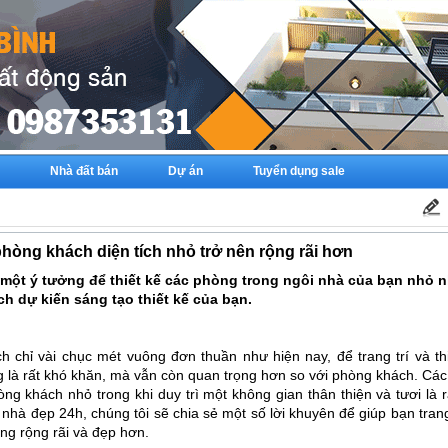
Nhà đất bán
Dự án
Tuyển dụng sale
phòng khách diện tích nhỏ trở nên rộng rãi hơn
 một ý tưởng để thiết kế các phòng trong ngôi nhà của bạn nhỏ n
ích dự kiến sáng tạo thiết kế của bạn.
ch chỉ vài chục mét vuông đơn thuần như hiện nay, để trang trí và th
g là rất khó khăn, mà vẫn còn quan trọng hơn so với phòng khách. Các
òng khách nhỏ trong khi duy trì một không gian thân thiện và tươi là
nhà đẹp 24h, chúng tôi sẽ chia sẻ một số lời khuyên để giúp bạn trang
ng rộng rãi và đẹp hơn.