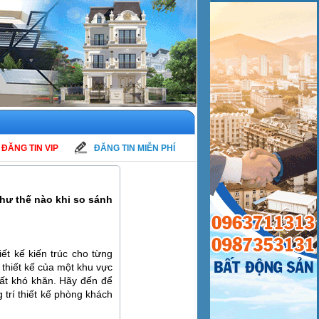
ĐĂNG TIN VIP
ĐĂNG TIN MIỄN PHÍ
hư thế nào khi so sánh
iết kế kiến trúc cho từng
 thiết kế của một khu vực
 rất khó khăn. Hãy đến để
 trí thiết kế phòng khách