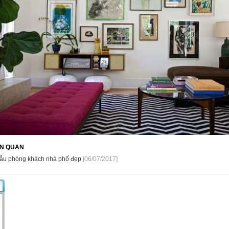
IÊN QUAN
mẫu phòng khách nhà phố đẹp
[06/07/2017]