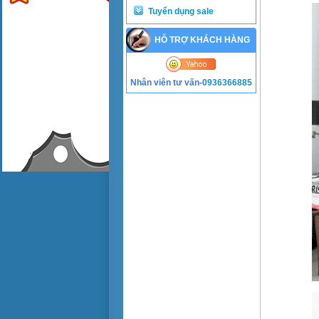
Tuyển dụng sale
HỖ TRỢ KHÁCH HÀNG
Nhân viên tư vấn-
0936366885