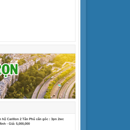
 hộ Carillon 2 Tân Phú căn góc : 3pn 2wc
inh - Giá: 5,000,000