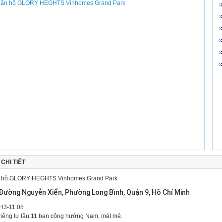
CHI TIẾT
 hộ GLORY HEGHTS Vinhomes Grand Park
Đường Nguyễn Xiển, Phường Long Bình, Quận 9, Hồ Chí Minh
H3-11.08
riêng tư lầu 11 ban công hướng Nam, mát mẻ.