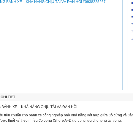
CHI TIẾT
 BÁNH XE – KHẢ NĂNG CHỊU TẢI VÀ ĐÀN HỒI
liệu tiêu chuẩn cho bánh xe công nghiệp nhờ khả năng kết hợp giữa độ cứng và đ
ược thiết kế theo nhiều độ cứng (Shore A–D), giúp tối ưu cho từng tải trọng.