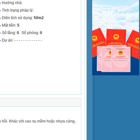
Hướng nhà:
Tình trạng pháp lý:
Diện tích sử dụng:
50m2
Mặt tiền:
5
Số tầng:
0
Số phòng:
0
Dự án: - - - - - - - - - - - - -
àn hồi. Khác với cao su mềm hoặc nhựa cứng,