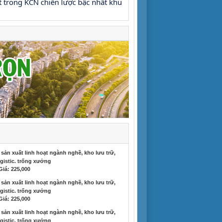
t trong KCN chiến lược bậc nhất khu 
ản xuất linh hoạt ngành nghề, kho lưu trữ,
gistic. trống xưởng
Giá: 225,000
ản xuất linh hoạt ngành nghề, kho lưu trữ,
gistic. trống xưởng
Giá: 225,000
ản xuất linh hoạt ngành nghề, kho lưu trữ,
gistic. trống xưởng