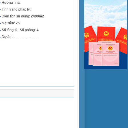
Hướng nhà:
Tình trạng pháp lý:
Diện tích sử dụng:
2400m2
Mặt tiền:
25
Số tầng:
0
Số phòng:
4
Dự án: - - - - - - - - - - - - -