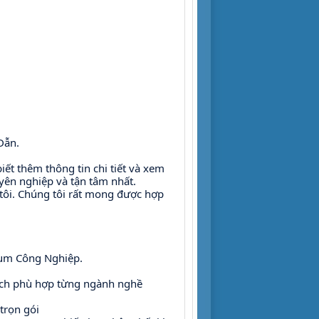
Dẫn. 
ết thêm thông tin chi tiết và xem 
yên nghiệp và tận tâm nhất.
ôi. Chúng tôi rất mong được hợp 
ụm Công Nghiệp. 
tích phù hợp từng ngành nghề
trọn gói