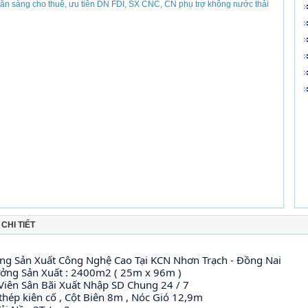
CHI TIẾT
g Sản Xuất Công Nghệ Cao Tại KCN Nhơn Trạch - Đồng Nai
ởng Sản Xuất : 2400m2 ( 25m x 96m ) 
Viên Sân Bãi Xuất Nhập SD Chung 24 / 7 
thép kiên cố , Cột Biên 8m , Nóc Gió 12,9m